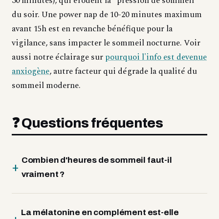
30 minutes), qui érodent la "pression de sommeil"
du soir. Une power nap de 10-20 minutes maximum
avant 15h est en revanche bénéfique pour la
vigilance, sans impacter le sommeil nocturne. Voir
aussi notre éclairage sur
pourquoi l'info est devenue
anxiogène
, autre facteur qui dégrade la qualité du
sommeil moderne.
❓ Questions fréquentes
Combien d'heures de sommeil faut-il
vraiment ?
La mélatonine en complément est-elle