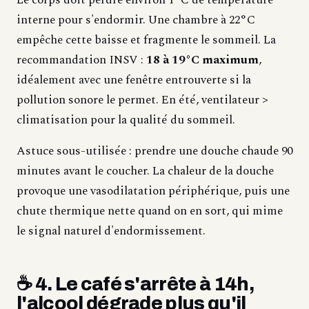
Le corps doit perdre environ 1°C de température
interne pour s'endormir. Une chambre à 22°C
empêche cette baisse et fragmente le sommeil. La
recommandation INSV :
18 à 19°C maximum
,
idéalement avec une fenêtre entrouverte si la
pollution sonore le permet. En été, ventilateur >
climatisation pour la qualité du sommeil.
Astuce sous-utilisée : prendre une douche chaude 90
minutes avant le coucher. La chaleur de la douche
provoque une vasodilatation périphérique, puis une
chute thermique nette quand on en sort, qui mime
le signal naturel d'endormissement.
☕ 4. Le café s'arrête à 14h,
l'alcool dégrade plus qu'il