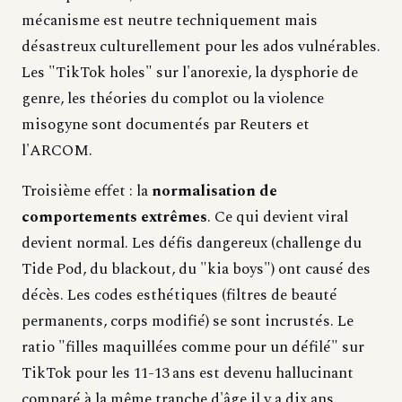
mécanisme est neutre techniquement mais
désastreux culturellement pour les ados vulnérables.
Les "TikTok holes" sur l'anorexie, la dysphorie de
genre, les théories du complot ou la violence
misogyne sont documentés par Reuters et
l'ARCOM.
Troisième effet : la
normalisation de
comportements extrêmes
. Ce qui devient viral
devient normal. Les défis dangereux (challenge du
Tide Pod, du blackout, du "kia boys") ont causé des
décès. Les codes esthétiques (filtres de beauté
permanents, corps modifié) se sont incrustés. Le
ratio "filles maquillées comme pour un défilé" sur
TikTok pour les 11-13 ans est devenu hallucinant
comparé à la même tranche d'âge il y a dix ans.