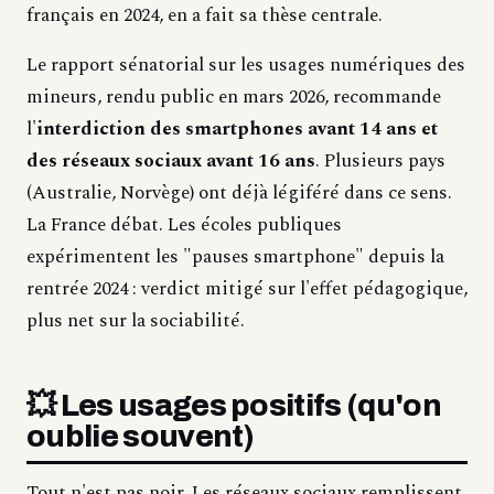
français en 2024, en a fait sa thèse centrale.
Le rapport sénatorial sur les usages numériques des
mineurs, rendu public en mars 2026, recommande
l'
interdiction des smartphones avant 14 ans et
des réseaux sociaux avant 16 ans
. Plusieurs pays
(Australie, Norvège) ont déjà légiféré dans ce sens.
La France débat. Les écoles publiques
expérimentent les "pauses smartphone" depuis la
rentrée 2024 : verdict mitigé sur l'effet pédagogique,
plus net sur la sociabilité.
💥 Les usages positifs (qu'on
oublie souvent)
Tout n'est pas noir. Les réseaux sociaux remplissent