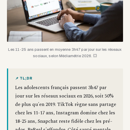
Les 11-25 ans passent en moyenne 3h47 par jour sur les réseaux
sociaux, selon Médiamétrie 2026. 💥
📌 TL;DR
Les adolescents français passent 3h47 par
jour sur les réseaux sociaux en 2026, soit 50%
de plus qu'en 2019. TikTok règne sans partage
chez les 11-17 ans, Instagram domine chez les
18-25 ans, Snapchat reste fidèle chez les pré-
ados. BeReal s'effondre. Côté santé mentale,