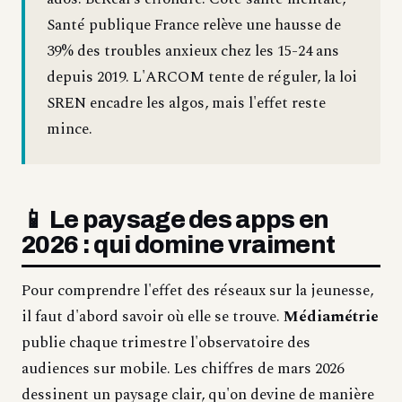
Santé publique France relève une hausse de
39% des troubles anxieux chez les 15-24 ans
depuis 2019. L'ARCOM tente de réguler, la loi
SREN encadre les algos, mais l'effet reste
mince.
📱 Le paysage des apps en
2026 : qui domine vraiment
Pour comprendre l'effet des réseaux sur la jeunesse,
il faut d'abord savoir où elle se trouve.
Médiamétrie
publie chaque trimestre l'observatoire des
audiences sur mobile. Les chiffres de mars 2026
dessinent un paysage clair, qu'on devine de manière