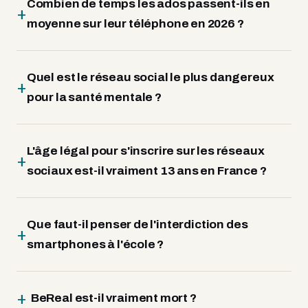
Combien de temps les ados passent-ils en
moyenne sur leur téléphone en 2026 ?
Quel est le réseau social le plus dangereux
pour la santé mentale ?
L'âge légal pour s'inscrire sur les réseaux
sociaux est-il vraiment 13 ans en France ?
Que faut-il penser de l'interdiction des
smartphones à l'école ?
BeReal est-il vraiment mort ?