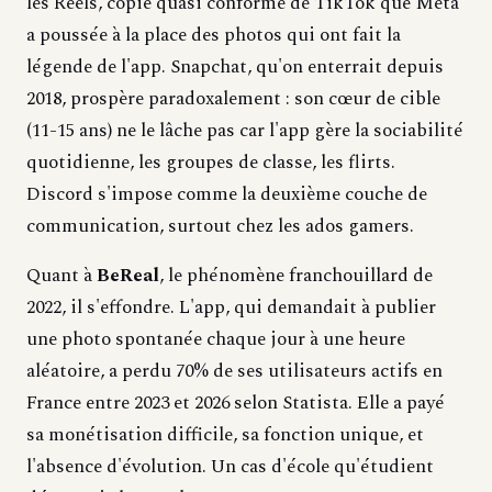
les Reels, copie quasi conforme de TikTok que Meta
a poussée à la place des photos qui ont fait la
légende de l'app. Snapchat, qu'on enterrait depuis
2018, prospère paradoxalement : son cœur de cible
(11-15 ans) ne le lâche pas car l'app gère la sociabilité
quotidienne, les groupes de classe, les flirts.
Discord s'impose comme la deuxième couche de
communication, surtout chez les ados gamers.
Quant à
BeReal
, le phénomène franchouillard de
2022, il s'effondre. L'app, qui demandait à publier
une photo spontanée chaque jour à une heure
aléatoire, a perdu 70% de ses utilisateurs actifs en
France entre 2023 et 2026 selon Statista. Elle a payé
sa monétisation difficile, sa fonction unique, et
l'absence d'évolution. Un cas d'école qu'étudient