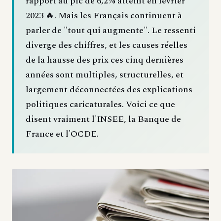
rapport au pic de 6,2% atteint en février
2023 🔥. Mais les Français continuent à
parler de "tout qui augmente". Le ressenti
diverge des chiffres, et les causes réelles
de la hausse des prix ces cinq dernières
années sont multiples, structurelles, et
largement déconnectées des explications
politiques caricaturales. Voici ce que
disent vraiment l'INSEE, la Banque de
France et l'OCDE.