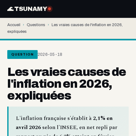
🌊 TSUNAMY
Accueil
›
Questions
›
Les vraies causes de l'inflation en 2026,
expliquées
2026-05-18
QUESTION
Les vraies causes de
l'inflation en 2026,
expliquées
L'inflation française s'établit à
2,1% en
avril 2026
selon l'INSEE, en net repli par