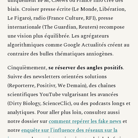
uniquement BFM, CNews ou France Info crée des
biais. Croiser presse écrite (Le Monde, Libération,
Le Figaro), radio (France Culture, RFI), presse
internationale (The Guardian, Reuters) recompose
une vision plus équilibrée. Les agrégateurs
algorithmiques comme Google Actualités créent au
contraire des bulles thématiques anxiogènes.
Cinquièmement,
se réserver des angles positifs
.
Suivre des newsletters orientées solutions
(Reporterre, Positivr, We Demain), des chaînes
scientifiques YouTube vulgarisant les avancées
(Dirty Biology, ScienceClic), ou des podcasts longs et
analytiques. Pour aller plus loin, consultez aussi
notre dossier sur
comment repérer les fake news
et
notre
enquête sur l'influence des réseaux sur la