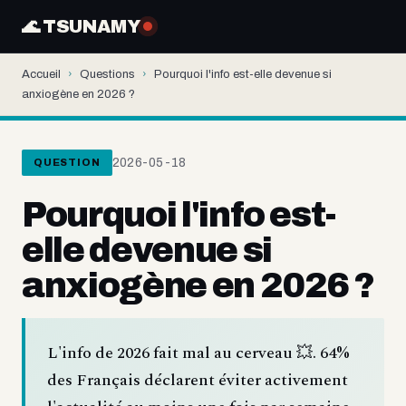
🌊 TSUNAMY
Accueil
›
Questions
›
Pourquoi l'info est-elle devenue si
anxiogène en 2026 ?
2026-05-18
QUESTION
Pourquoi l'info est-
elle devenue si
anxiogène en 2026 ?
L'info de 2026 fait mal au cerveau 💥. 64%
des Français déclarent éviter activement