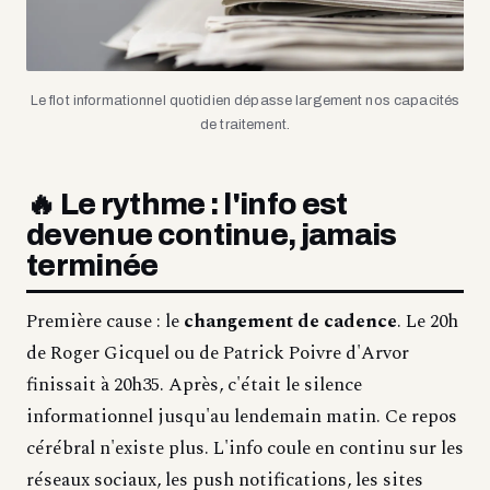
Le flot informationnel quotidien dépasse largement nos capacités
de traitement.
🔥 Le rythme : l'info est
devenue continue, jamais
terminée
Première cause : le
changement de cadence
. Le 20h
de Roger Gicquel ou de Patrick Poivre d'Arvor
finissait à 20h35. Après, c'était le silence
informationnel jusqu'au lendemain matin. Ce repos
cérébral n'existe plus. L'info coule en continu sur les
réseaux sociaux, les push notifications, les sites