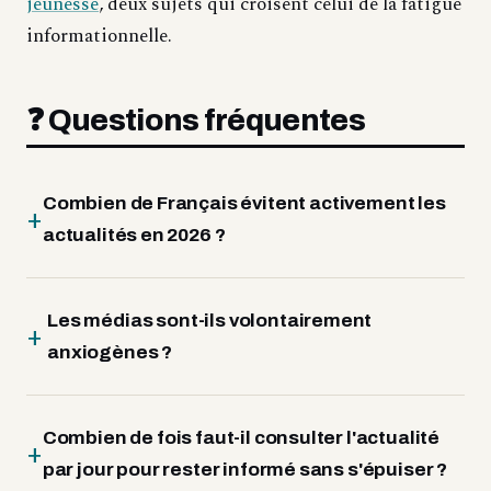
jeunesse
, deux sujets qui croisent celui de la fatigue
informationnelle.
❓ Questions fréquentes
Combien de Français évitent activement les
actualités en 2026 ?
Les médias sont-ils volontairement
anxiogènes ?
Combien de fois faut-il consulter l'actualité
par jour pour rester informé sans s'épuiser ?