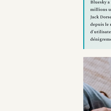
Bluesky a 
millions u
Jack Dorse
depuis le 
d'utilisat
dénigreme