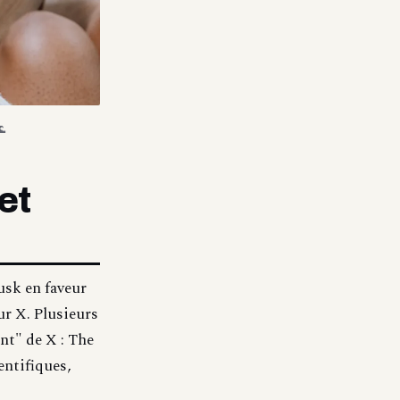
🌊
et
usk en faveur
ur X. Plusieurs
nt" de X : The
entifiques,