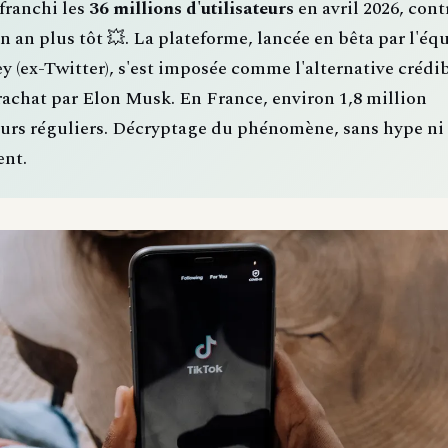
franchi les
36 millions d'utilisateurs
en avril 2026, cont
n an plus tôt 💥. La plateforme, lancée en bêta par l'éq
y (ex-Twitter), s'est imposée comme l'alternative crédib
rachat par Elon Musk. En France, environ 1,8 million
eurs réguliers. Décryptage du phénomène, sans hype ni
nt.