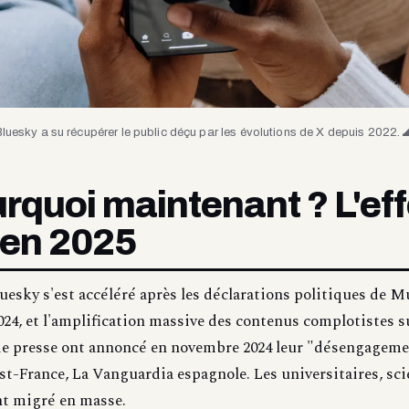
luesky a su récupérer le public déçu par les évolutions de X depuis 2022. 
rquoi maintenant ? L'eff
en 2025
luesky s'est accéléré après les déclarations politiques de M
24, et l'amplification massive des contenus complotistes s
de presse ont annoncé en novembre 2024 leur "désengageme
t-France, La Vanguardia espagnole. Les universitaires, sci
nt migré en masse.