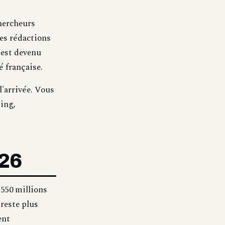
chercheurs
es rédactions
'est devenu
é française.
l'arrivée. Vous
ing,
026
 550 millions
reste plus
ent