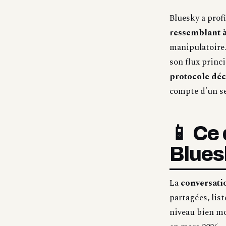
Bluesky a prof
ressemblant à
manipulatoire
son flux princ
protocole déc
compte d'un ser
📱 Ce
Blues
La
conversatio
partagées, list
niveau bien mo