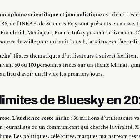
ancophone scientifique et journalistique
est riche. Les 
RS, de l'INRAE, de Sciences Po y sont présents en masse. L
randroid, Mediapart, France Info y postent activement. C
source de veille pour qui suit la tech, la science et l'actualit
acks"
(listes thématiques d'utilisateurs à suivre) facilitent 
ivant 50 ou 100 personnes triées sur un thème (climat, gam
 au lieu d'avoir un fil vide les premiers jours.
 limites de Bluesky en 2
 rose.
L'audience reste niche
: 36 millions d'utilisateurs vs
n journaliste ou un communicant qui cherche la viralité, X 
lume. Les politiques, célébrités, marques mainstream rest