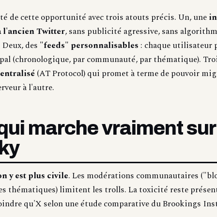
ité de cette opportunité avec trois atouts précis. Un, une
in
 l'ancien Twitter
, sans publicité agressive, sans algorith
. Deux, des
"feeds" personnalisables
: chaque utilisateur 
ipal (chronologique, par communauté, par thématique). Tro
entralisé
(AT Protocol) qui promet à terme de pouvoir mig
veur à l'autre.
 qui marche vraiment sur
ky
n y est plus civile
. Les modérations communautaires ("blo
es thématiques) limitent les trolls. La toxicité reste prése
indre qu'X selon une étude comparative du Brookings Inst