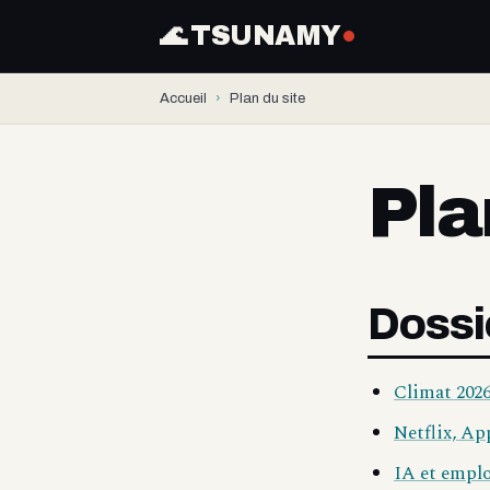
🌊 TSUNAMY
Accueil
›
Plan du site
Pla
Dossi
Climat 2026
Netflix, Ap
IA et emploi