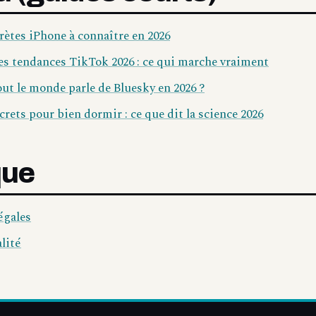
crètes iPhone à connaître en 2026
es tendances TikTok 2026 : ce qui marche vraiment
ut le monde parle de Bluesky en 2026 ?
crets pour bien dormir : ce que dit la science 2026
que
égales
lité