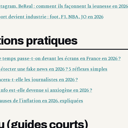
tagram, BeReal : comment ils façonnent la jeunesse en 2026
ort devient industrie : foot, F1, NBA, JO en 2026
ions pratiques
temps passe-t-on devant les écrans en France en 2026 ?
ecter une fake news en 2026 ? 5 réflexes simples
cera-t-elle les journalistes en 2026 ?
info est-elle devenue si anxiogène en 2026 ?
auses de l'inflation en 2026, expliquées
u (guides courts)