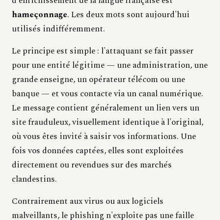
d'enrichissement de la langue française est
hameçonnage
. Les deux mots sont aujourd'hui
utilisés indifféremment.
Le principe est simple : l'attaquant se fait passer
pour une entité légitime — une administration, une
grande enseigne, un opérateur télécom ou une
banque — et vous contacte via un canal numérique.
Le message contient généralement un lien vers un
site frauduleux, visuellement identique à l'original,
où vous êtes invité à saisir vos informations. Une
fois vos données captées, elles sont exploitées
directement ou revendues sur des marchés
clandestins.
Contrairement aux virus ou aux logiciels
malveillants, le phishing n'exploite pas une faille