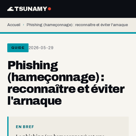
🌊 TSUNAMY
Accueil
›
Phishing (hameçonnage) : reconnaître et éviter l'arnaque
2026-05-29
GUIDE
Phishing
(hameçonnage) :
reconnaître et éviter
l'arnaque
EN BREF