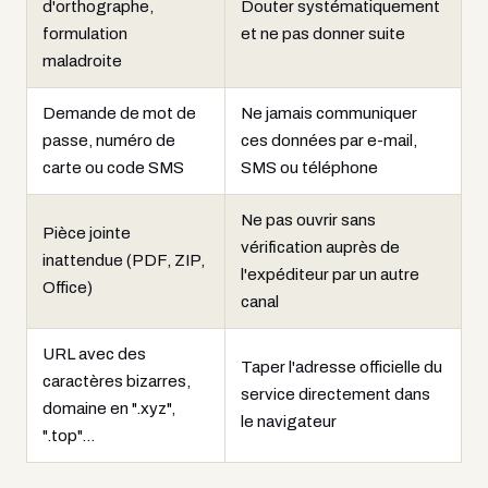
d'orthographe,
Douter systématiquement
formulation
et ne pas donner suite
maladroite
Demande de mot de
Ne jamais communiquer
passe, numéro de
ces données par e-mail,
carte ou code SMS
SMS ou téléphone
Ne pas ouvrir sans
Pièce jointe
vérification auprès de
inattendue (PDF, ZIP,
l'expéditeur par un autre
Office)
canal
URL avec des
Taper l'adresse officielle du
caractères bizarres,
service directement dans
domaine en ".xyz",
le navigateur
".top"…