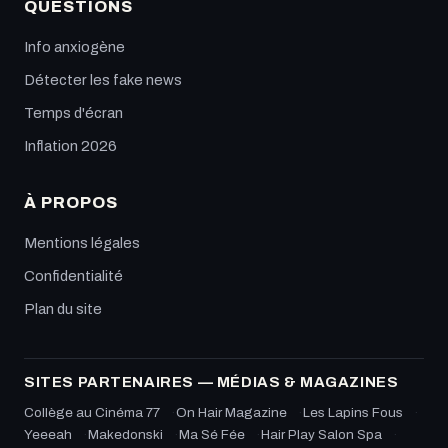
QUESTIONS
Info anxiogène
Détecter les fake news
Temps d'écran
Inflation 2026
À PROPOS
Mentions légales
Confidentialité
Plan du site
SITES PARTENAIRES — MÉDIAS & MAGAZINES
Collège au Cinéma 77
On Hair Magazine
Les Lapins Fous
Yeeeah
Makedonski
Ma Sé Fée
Hair Play Salon Spa