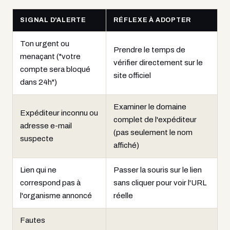
SIGNAL D'ALERTE
RÉFLEXE À ADOPTER
Ton urgent ou
Prendre le temps de
menaçant ("votre
vérifier directement sur le
compte sera bloqué
site officiel
dans 24h")
Examiner le domaine
Expéditeur inconnu ou
complet de l'expéditeur
adresse e-mail
(pas seulement le nom
suspecte
affiché)
Lien qui ne
Passer la souris sur le lien
correspond pas à
sans cliquer pour voir l'URL
l'organisme annoncé
réelle
Fautes