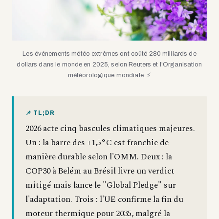
Les événements météo extrêmes ont coûté 280 milliards de
dollars dans le monde en 2025, selon Reuters et l'Organisation
météorologique mondiale. ⚡
📌 TL;DR
2026 acte cinq bascules climatiques majeures.
Un : la barre des +1,5°C est franchie de
manière durable selon l'OMM. Deux : la
COP30 à Belém au Brésil livre un verdict
mitigé mais lance le "Global Pledge" sur
l'adaptation. Trois : l'UE confirme la fin du
moteur thermique pour 2035, malgré la