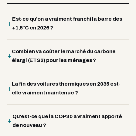
Est-ce qu'on a vraiment franchi la barre des
+1,5°C en 2026 ?
Combien va coûter le marché du carbone
élargi (ETS2) pour les ménages ?
La fin des voitures thermiques en 2035 est-
elle vraiment maintenue ?
Qu'est-ce que la COP30 a vraiment apporté
de nouveau ?