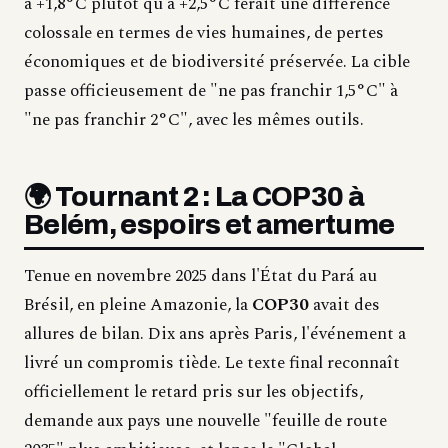
à +1,8°C plutôt qu'à +2,5°C ferait une différence
colossale en termes de vies humaines, de pertes
économiques et de biodiversité préservée. La cible
passe officieusement de "ne pas franchir 1,5°C" à
"ne pas franchir 2°C", avec les mêmes outils.
🌍 Tournant 2 : La COP30 à
Belém, espoirs et amertume
Tenue en novembre 2025 dans l'État du Pará au
Brésil, en pleine Amazonie, la
COP30
avait des
allures de bilan. Dix ans après Paris, l'événement a
livré un compromis tiède. Le texte final reconnaît
officiellement le retard pris sur les objectifs,
demande aux pays une nouvelle "feuille de route