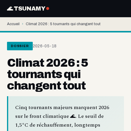
🌊 TSUNAMY
Accueil
›
Climat 2026 : 5 tournants qui changent tout
2026-05-18
DOSSIER
Climat 2026 : 5
tournants qui
changent tout
Cinq tournants majeurs marquent 2026
sur le front climatique 🌊. Le seuil de
1,5°C de réchauffement, longtemps