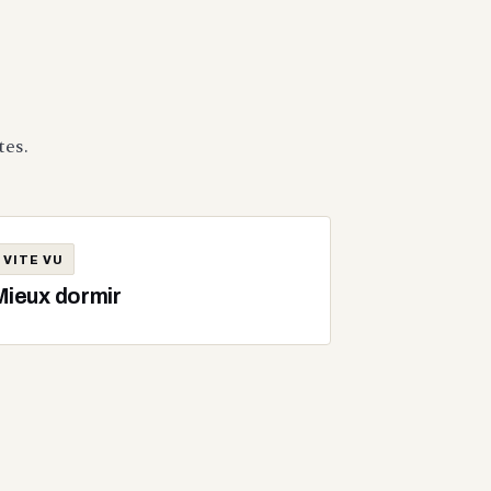
tes.
VITE VU
Mieux dormir