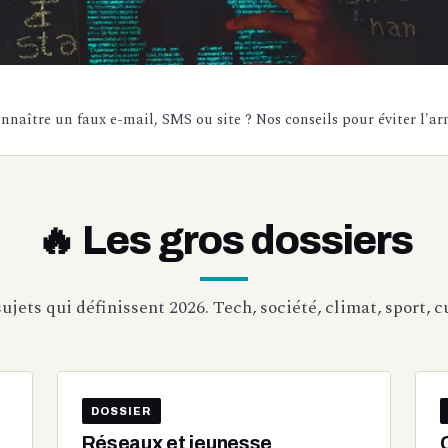
ître un faux e-mail, SMS ou site ? Nos conseils pour éviter l'ar
🔥 Les gros dossiers
ujets qui définissent 2026. Tech, société, climat, sport, c
DOSSIER
Réseaux et jeunesse