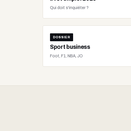
Qui doit s'inquiéter ?
DOSSIER
Sport business
Foot, F1, NBA, JO