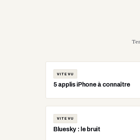
Ten
VITE VU
5 applis iPhone à connaître
VITE VU
Bluesky : le bruit