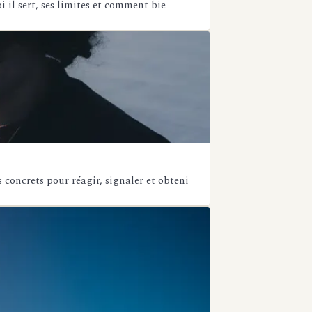
il sert, ses limites et comment bie
 concrets pour réagir, signaler et obteni