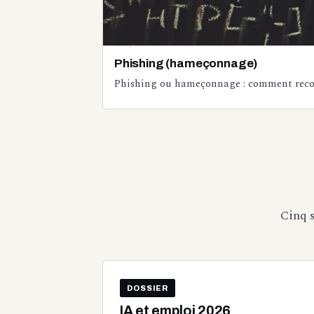
Phishing (hameçonnage)
Phishing ou hameçonnage : comment reconna
Cinq s
DOSSIER
IA et emploi 2026