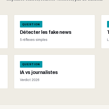
QUESTION
Détecter les fake news
5 réflexes simples
L
QUESTION
IA vs journalistes
Verdict 2026