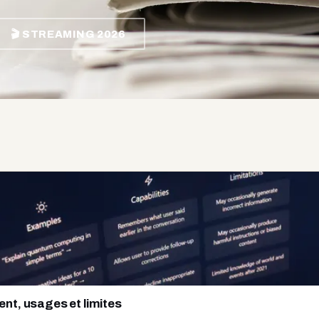
🎬 STREAMING 2026
nt, usages et limites