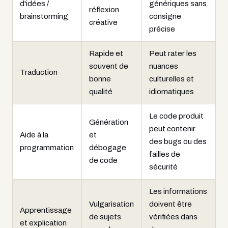
d'idées /
génériques sans
réflexion
brainstorming
consigne
créative
précise
Rapide et
Peut rater les
souvent de
nuances
Traduction
bonne
culturelles et
qualité
idiomatiques
Le code produit
Génération
peut contenir
Aide à la
et
des bugs ou des
programmation
débogage
failles de
de code
sécurité
Les informations
Vulgarisation
doivent être
Apprentissage
de sujets
vérifiées dans
et explication