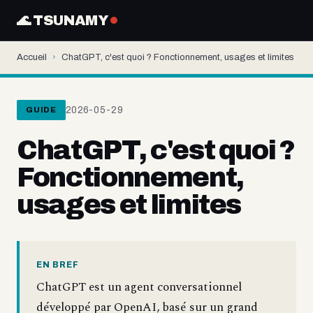
🌊 TSUNAMY
Accueil
›
ChatGPT, c'est quoi ? Fonctionnement, usages et limites
2026-05-29
GUIDE
ChatGPT, c'est quoi ?
Fonctionnement,
usages et limites
EN BREF
ChatGPT est un agent conversationnel
développé par OpenAI, basé sur un grand